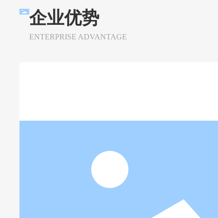
企业优势
ENTERPRISE ADVANTAGE