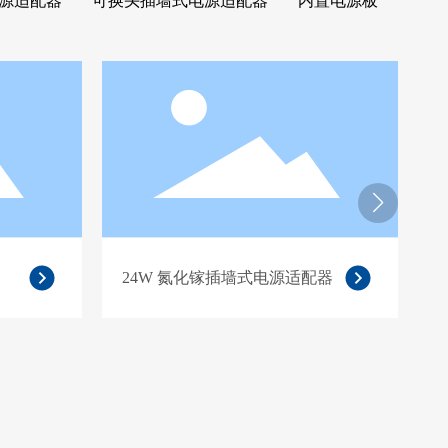
电源适配器
可换头插墙式电源适配器
内置电源板
24W 氮化镓插墙式电源适配器