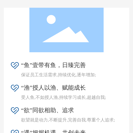
“鱼”壹带有鱼，日臻完善
保证员工生活需求,持续优化,逐年增加;
“渔”授人以渔、赋能成长
受人鱼,不如授人渔,持续学习成长,超越自我;
“欲”同欲相助、追求
欲望就是动力,不断提升,完善自我.尊重个人追求;
“遇”把握机遇、共创未来