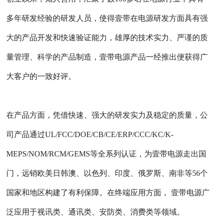
多年研发经验的研发人员，使得壹带在电源研发方面具有强
大的产品开发和快速验证能力，雄厚的技术实力、严谨的质
量管理、科学的产品制造，壹带电源产品一经推出便获得广
大客户的一致好评。
在产品方面，凭借快速、强大的研发实力及稳定的质量，公
司产品通过UL/FCC/DOE/CB/CE/ERP/CCC/KC/K-
MEPS/NOM/RCM/GEMS等全系列认证，为壹带电源走出国
门，远销欧美日韩澳、以色列、印度、俄罗斯、南非等56个
国家和地区构建了有利保障。在终端应用方面， 壹带电源广
泛应用于视讯类、通讯类、安防类、消费类等领域。