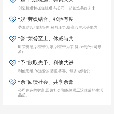
创造机遇和抓住机遇,与公司一起创造美好未来;
“娱”劳娱结合、张驰有度
劳逸结合,情绪管理,释放压力,提高心里承受能力;
“誉”荣誉至上、休戚与共
即荣誉感,以壹带为家,以壹带为荣,努力维护公司形
象;
“予”欲取先予、利他共进
利他思维,传递爱的温暖,将客户服务做到好;
“余”回馈社会、共享余膏
公司创造的财富,回馈社会和保障员工退休后的生活
品质;