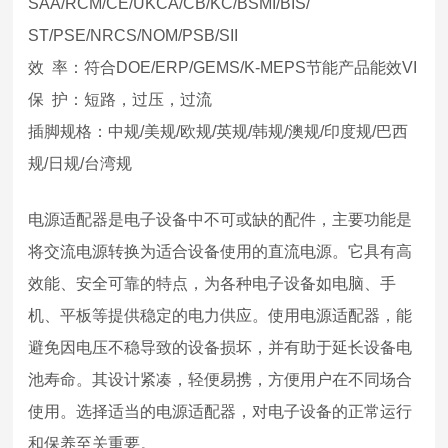
SAA/RCM/CE/UKCA/CB/KC/BSMI/BIS/
ST/PSE/NRCS/NOM/PSB/SII
效 率：符合DOE/ERP/GEMS/K-MEPS节能产品能效VI
保 护：短路，过压，过流
插脚规格：中规/美规/欧规/英规/韩规/澳规/印度规/巴西
规/日规/台湾规
电源适配器是电子设备中不可或缺的配件，主要功能是
将交流电源转换为适合设备使用的直流电源。它具有高
效能、安全可靠的特点，为各种电子设备如电脑、手
机、平板等提供稳定的电力供应。使用电源适配器，能
避免因电压不稳导致的设备损坏，并有助于延长设备电
池寿命。其设计紧凑，轻便易携，方便用户在不同场合
使用。选择适当的电源适配器，对电子设备的正常运行
和保养至关重要。