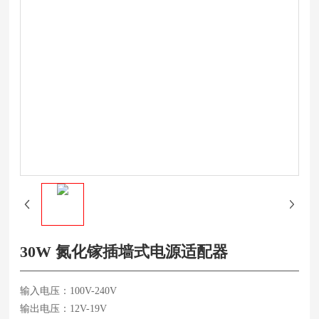
30W 氮化镓插墙式电源适配器
输入电压：100V-240V
输出电压：12V-19V