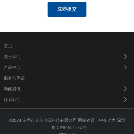
立即提交
首页
关于我们
产品中心
服务与保证
新闻资讯
联系我们
©2024 东莞市壹带电源科技有限公司
网站建设：中企动力
深圳
粤ICP备19045057号