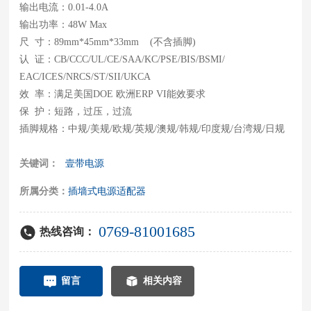
输出电流：0.01-4.0A
输出功率：48W Max
尺 寸：89mm*45mm*33mm (不含插脚)
认 证：CB/CCC/UL/CE/SAA/KC/PSE/BIS/BSMI/
EAC/ICES/NRCS/ST/SII/UKCA
效 率：满足美国DOE 欧洲ERP VI能效要求
保 护：短路，过压，过流
关键词：
壹带电源
所属分类：
插墙式电源适配器
0769-81001685
热线咨询：
留言
相关内容