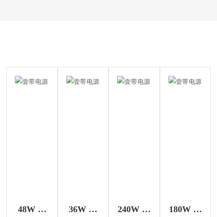
推荐产品
48W 氮
36W 氮
240W 氮
180W 氮