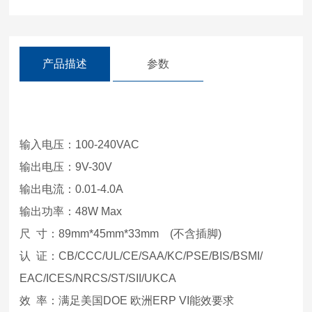
产品描述
参数
输入电压：100-240VAC
输出电压：9V-30V
输出电流：0.01-4.0A
输出功率：48W Max
尺 寸：89mm*45mm*33mm (不含插脚)
认 证：CB/CCC/UL/CE/SAA/KC/PSE/BIS/BSMI/
EAC/ICES/NRCS/ST/SII/UKCA
效 率：满足美国DOE 欧洲ERP VI能效要求