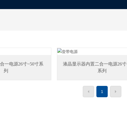
合一电源26寸~50寸系
液晶显示器内置二合一电源26寸~3
列
系列
1