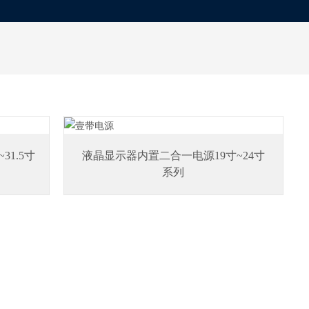
1.5寸
液晶显示器内置二合一电源19寸~24寸
系列