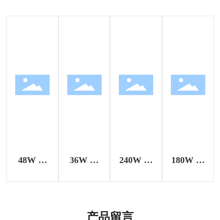
48W 氮
36W 氮
240W 氮
180W 氮
化镓可换
化镓可换
化镓桌面
化镓桌面
头墙插式
头插墙式
式电源适
式电源适
电源适配
电源适配
配器
配器
产品留言