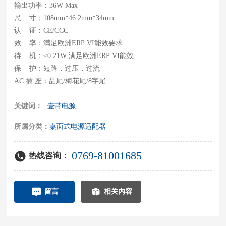
输出功率：36W Max
尺 寸：108mm*46.2mm*34mm
​​​​​​​认 证：CE/CCC
效 率：满足欧洲ERP VI能效要求
待 机：≤0.21W 满足欧洲ERP VI能效
保 护：短路，过压，过流
关键词：
壹带电源
所属分类：
桌面式电源适配器
0769-81001685
热线咨询：
留言
相关内容