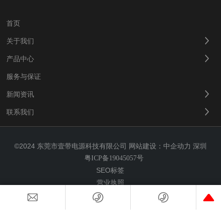
首页
关于我们
产品中心
服务与保证
新闻资讯
联系我们
©2024 东莞市壹带电源科技有限公司
网站建设：中企动力
深圳
粤ICP备19045057号
SEO标签
营业执照