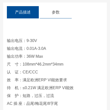
产品描述
参数
输出电压：9-30V
输出电流：0.01A-3.0A
输出功率：36W Max
尺 寸：108mm*46.2mm*34mm
认 证：CE/CCC
效 率：满足欧洲ERP VI能效要求
待 机：≤0.21W 满足欧洲ERP VI能效
保 护：短路，过压，过流
AC 插 座：品尾/梅花尾/8字尾